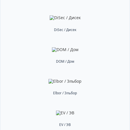
DiSec / Дисек
DOM / Дом
Elbor / Эльбор
EV / ЭВ