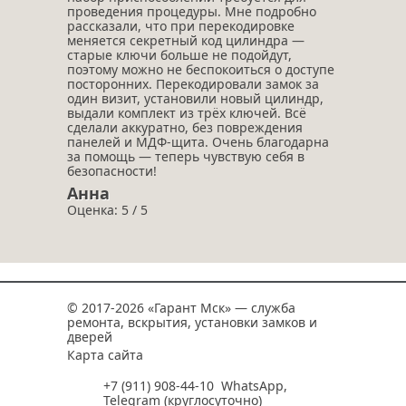
проведения процедуры. Мне подробно
рассказали, что при перекодировке
меняется секретный код цилиндра —
старые ключи больше не подойдут,
поэтому можно не беспокоиться о доступе
посторонних. Перекодировали замок за
один визит, установили новый цилиндр,
выдали комплект из трёх ключей. Всё
сделали аккуратно, без повреждения
панелей и МДФ‑щита. Очень благодарна
за помощь — теперь чувствую себя в
безопасности!
Анна
Оценка: 5 / 5
© 2017-2026 «Гарант Мск» — служба
ремонта, вскрытия, установки замков и
дверей
Карта сайта
+7 (911) 908-44-10
WhatsApp
,
Telegram
(круглосуточно)