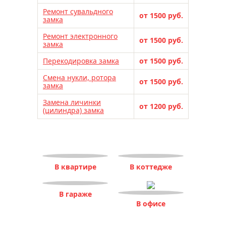
Ремонт сувальдного
от 1500 руб.
замка
Ремонт электронного
от 1500 руб.
замка
Перекодировка замка
от 1500 руб.
Смена нукли, ротора
от 1500 руб.
замка
Замена личинки
от 1200 руб.
(цилиндра) замка
В квартире
В коттедже
В гараже
В офисе