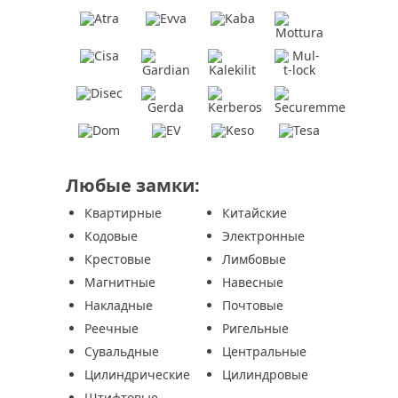
Любые замки:
Квартирные
Китайские
Кодовые
Электронные
Крестовые
Лимбовые
Магнитные
Навесные
Накладные
Почтовые
Реечные
Ригельные
Сувальдные
Центральные
Цилиндрические
Цилиндровые
Штифтовые