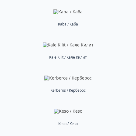
Kaba / Каба
Kale Kilit / Кале Килит
Kerberos / Керберос
Keso / Кезо