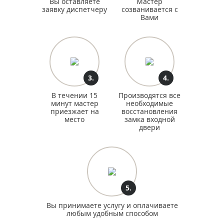
Вы оставляете
Мастер
заявку диспетчеру
созванивается с
Вами
3.
4.
В течении 15
Производятся все
минут мастер
необходимые
приезжает на
восстановления
место
замка входной
двери
5.
Вы принимаете услугу и оплачиваете
любым удобным способом