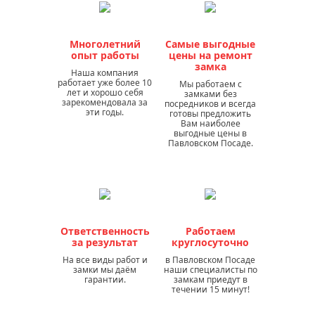
Многолетний
Самые выгодные
опыт работы
цены на ремонт
замка
Наша компания
работает уже более 10
Мы работаем с
лет и хорошо себя
замками без
зарекомендовала за
посредников и всегда
эти годы.
готовы предложить
Вам наиболее
выгодные цены в
Павловском Посаде.
Ответственность
Работаем
за результат
круглосуточно
На все виды работ и
в Павловском Посаде
замки мы даём
наши специалисты по
гарантии.
замкам приедут в
течении 15 минут!