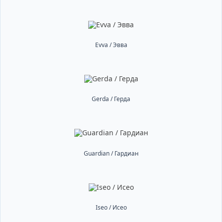
Evva / Эвва
Gerda / Герда
Guardian / Гардиан
Iseo / Исео