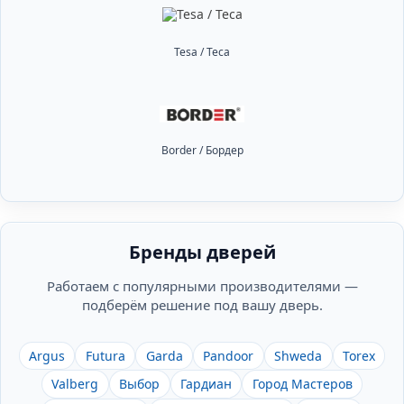
Tesa / Теса
Border / Бордер
Бренды дверей
Работаем с популярными производителями —
подберём решение под вашу дверь.
Argus
Futura
Garda
Pandoor
Shweda
Torex
Valberg
Выбор
Гардиан
Город Мастеров