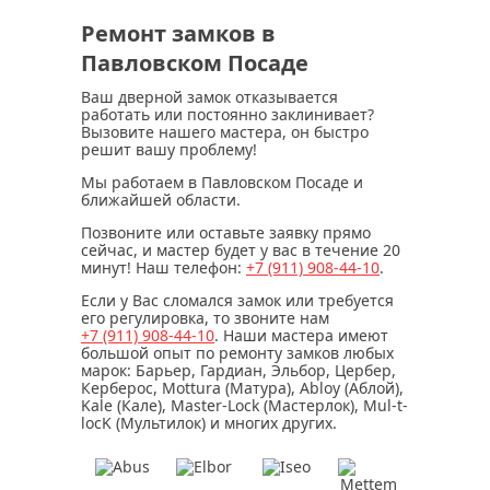
Ремонт замков в
Павловском Посаде
Ваш дверной замок отказывается
работать или постоянно заклинивает?
Вызовите нашего мастера, он быстро
решит вашу проблему!
Мы работаем в Павловском Посаде и
ближайшей области.
Позвоните или оставьте заявку прямо
сейчас, и мастер будет у вас в течение
20
минут
! Наш телефон:
+7 (911)
908-44-10
.
Если у Вас сломался замок или требуется
его регулировка, то звоните нам
+7 (911)
908-44-10
. Наши мастера имеют
большой опыт по ремонту замков любых
марок: Барьер, Гардиан, Эльбор, Цербер,
Керберос, Mottura (Матура), Abloy (Аблой),
Kale (Кале), Master-Lock (Мастерлок), Mul-t-
locK (Мультилок) и многих других.