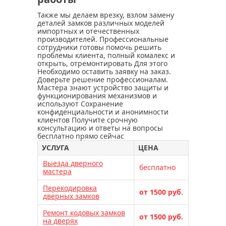
Также мы делаем врезку, взлом замену
деталей замков различных моделей
импортных и отечественных
производителей. Профессиональные
сотрудники готовы помочь решить
проблемы клиента, полный комалекс и
открыть, отремонтировать Для этого
Необходимо оставить заявку на заказ.
Доверьте решение профессионалам.
Мастера знают устройство защиты и
функционирования механизмов и
используют Сохранение
конфиденциальности и анонимности
клиентов Получите срочную
консультацию и ответы на вопросы
бесплатно прямо сейчас
УСЛУГА
ЦЕНА
Выезда дверного
бесплатно
мастера
Перекодировка
от 1500 руб.
дверных замков
Ремонт кодовых замков
от 1500 руб.
на дверях