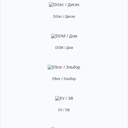
DiSec / Дисек
DOM / Дом
Elbor / Эльбор
EV / ЭВ