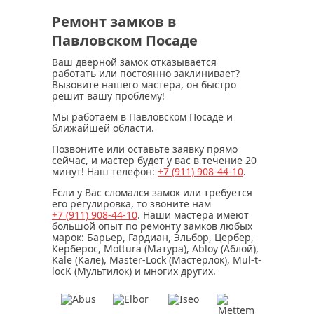
Ремонт замков в
Павловском Посаде
Ваш дверной замок отказывается
работать или постоянно заклинивает?
Вызовите нашего мастера, он быстро
решит вашу проблему!
Мы работаем в Павловском Посаде и
ближайшей области.
Позвоните или оставьте заявку прямо
сейчас, и мастер будет у вас в течение
20
минут
! Наш телефон:
+7 (911)
908-44-10
.
Если у Вас сломался замок или требуется
его регулировка, то звоните нам
+7 (911)
908-44-10
. Наши мастера имеют
большой опыт по ремонту замков любых
марок: Барьер, Гардиан, Эльбор, Цербер,
Керберос, Mottura (Матура), Abloy (Аблой),
Kale (Кале), Master-Lock (Мастерлок), Mul-t-
locK (Мультилок) и многих других.