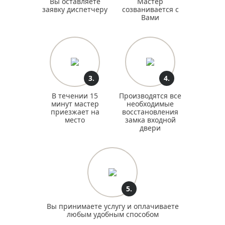
Вы оставляете
Мастер
заявку диспетчеру
созванивается с
Вами
3.
4.
В течении 15
Производятся все
минут мастер
необходимые
приезжает на
восстановления
место
замка входной
двери
5.
Вы принимаете услугу и оплачиваете
любым удобным способом