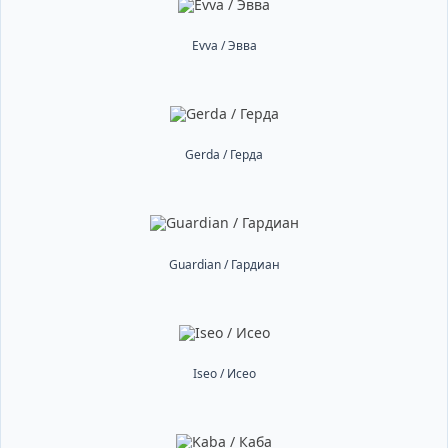
Evva / Эвва
Gerda / Герда
Guardian / Гардиан
Iseo / Исео