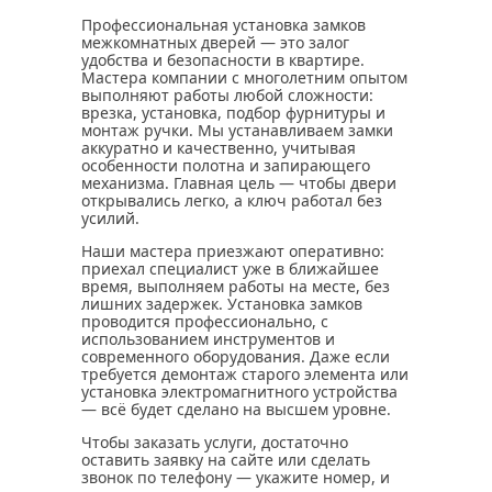
Профессиональная установка замков
межкомнатных дверей — это залог
удобства и безопасности в квартире.
Мастера компании с многолетним опытом
выполняют работы любой сложности:
врезка, установка, подбор фурнитуры и
монтаж ручки. Мы устанавливаем замки
аккуратно и качественно, учитывая
особенности полотна и запирающего
механизма. Главная цель — чтобы двери
открывались легко, а ключ работал без
усилий.
Наши мастера приезжают оперативно:
приехал специалист уже в ближайшее
время, выполняем работы на месте, без
лишних задержек. Установка замков
проводится профессионально, с
использованием инструментов и
современного оборудования. Даже если
требуется демонтаж старого элемента или
установка электромагнитного устройства
— всё будет сделано на высшем уровне.
Чтобы заказать услуги, достаточно
оставить заявку на сайте или сделать
звонок по телефону — укажите номер, и