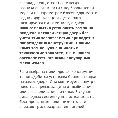
сверла, дрель, отвертки. Иногда
возникают сложности с подбором новой
модели по параметрам бэксет, дорнмасс и
задний дорнмасс (если установка
планируется в алюминиевую дверь).
Важно: попытка установить замок на
входную металлическую дверь без
учета этих характеристик приводит к
повреждению конструкции. Нашим
клиентам не нужно вникать в
технические тонкости, т.к. в нашем
арсенале есть все виды популярных
механизмов.
Если выбрана цилиндровая конструкция,
то понадобится установка броненакладки
на замок двери. Она монтируется внутри
полотна с целью защиты от выбивания
или высверливания личинки. В случае
сувальдных систем лучше использовать
бронированные наличники, т.к. они
снижают риск разрезания ригелей.