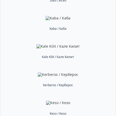
Iseo / Исео
Kaba / Каба
Kale Kilit / Кале Килит
Kerberos / Керберос
Keso / Кезо