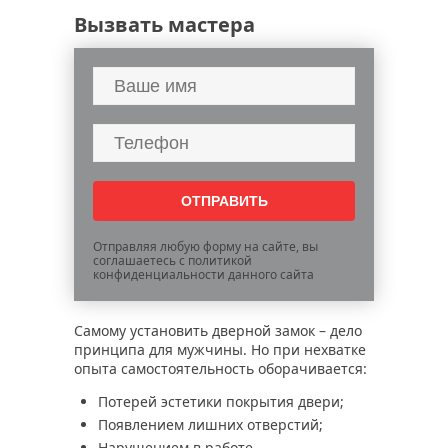
Вызвать мастера
Отправляя любую форму на сайте, вы
соглашаетесь с политикой
конфиденциальности данного сайта
Самому установить дверной замок – дело
принципа для мужчины. Но при нехватке
опыта самостоятельность оборачивается:
Потерей эстетики покрытия двери;
Появлением лишних отверстий;
Нарушением в работе