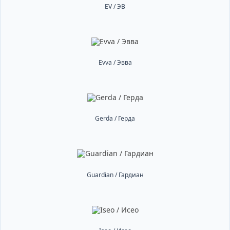
EV / ЭВ
Evva / Эвва
Gerda / Герда
Guardian / Гардиан