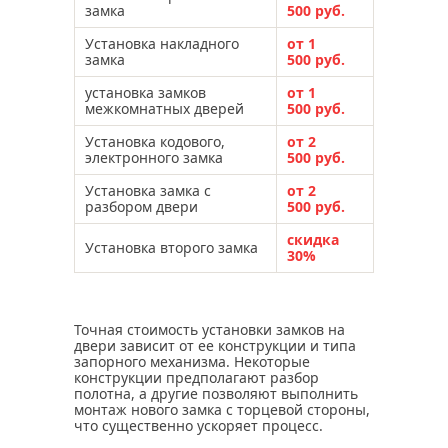
замка
500 руб.
Установка накладного
от 1
замка
500 руб.
установка замков
от 1
межкомнатных дверей
500 руб.
Установка кодового,
от 2
электронного замка
500 руб.
Установка замка с
от 2
разбором двери
500 руб.
скидка
Установка второго замка
30%
Точная стоимость установки замков на
двери зависит от ее конструкции и типа
запорного механизма. Некоторые
конструкции предполагают разбор
полотна, а другие позволяют выполнить
монтаж нового замка с торцевой стороны,
что существенно ускоряет процесс.