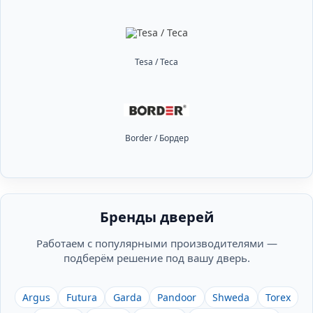
Tesa / Теса
Border / Бордер
Бренды дверей
Работаем с популярными производителями —
подберём решение под вашу дверь.
Argus
Futura
Garda
Pandoor
Shweda
Torex