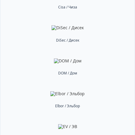
Cisa / Чиза
DiSec / Дисек
DOM / Дом
Elbor / Эльбор